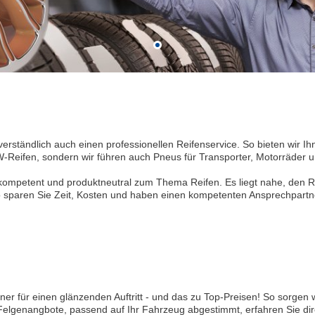
verständlich auch einen professionellen Reifenservice. So bieten wir
-Reifen, sondern wir führen auch Pneus für Transporter, Motorräder u
l kompetent und produktneutral zum Thema Reifen. Es liegt nahe, den 
 sparen Sie Zeit, Kosten und haben einen kompetenten Ansprechpartner
ner für einen glänzenden Auftritt - und das zu Top-Preisen! So sorgen 
Felgenangbote, passend auf Ihr Fahrzeug abgestimmt, erfahren Sie dir