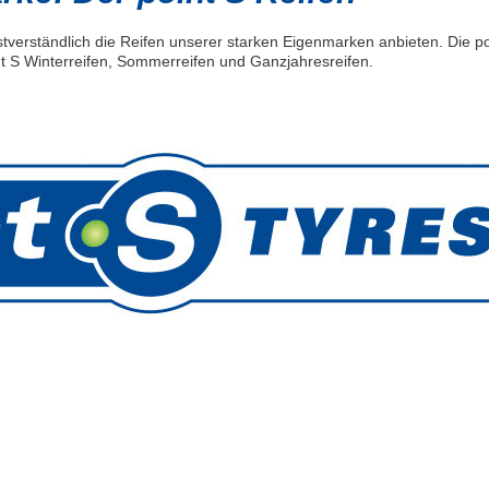
tverständlich die Reifen unserer starken Eigenmarken anbieten. Die po
t S Winterreifen, Sommerreifen und Ganzjahresreifen.