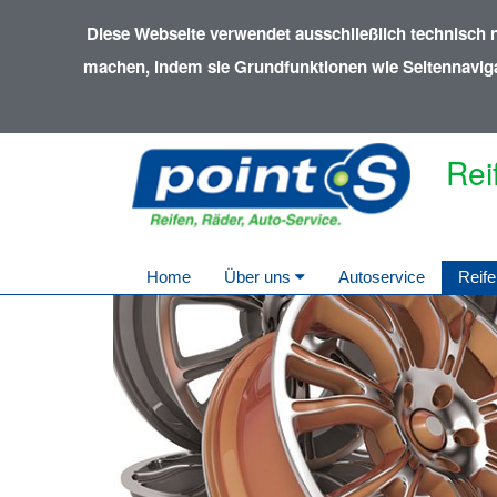
Diese Webseite verwendet ausschließlich technisch 
machen, indem sie Grundfunktionen wie Seitennavigat
Rei
Home
Über uns
Autoservice
Reife