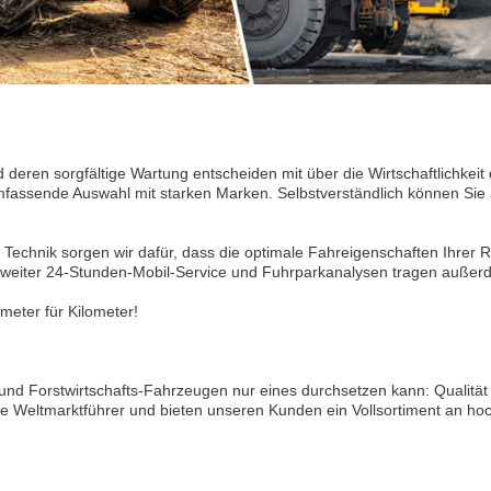
d deren sorgfältige Wartung entscheiden mit über die Wirtschaftlichkeit
mfassende Auswahl mit starken Marken. Selbstverständlich können Sie
Technik sorgen wir dafür, dass die optimale Fahreigenschaften Ihrer Re
desweiter 24-Stunden-Mobil-Service und Fuhrparkanalysen tragen außer
ometer für Kilometer!
 und Forstwirtschafts-Fahrzeugen nur eines durchsetzen kann: Qualität
e Weltmarktführer und bieten unseren Kunden ein Vollsortiment an hoc