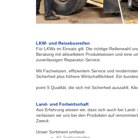
LKW- und Reisebusreifen
Für LKWs im Einsatz gilt: Die richtige Reifenwahl un
Beratung mit aktuellstem Produktwissen und eine u
zuverlässigen Reparatur-Service.
Mit Fachwissen, effizientem Service und modernster 
Sicherheit plus höhere Wirtschaftlichkeit. Ein bun
point S Qualität, die sich mit Sicherheit auszahlt. Kil
Land- und Fortwirtschaft
Aus Erfahrung wissen wir, dass sich auch bei Land-
verlassen wir uns bei den Produkten auf renommiert
Zweck.
Unser Sortiment umfasst:
AS Treibradreifen