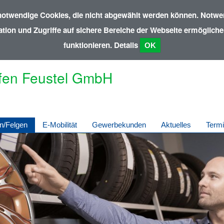
notwendige Cookies, die nicht abgewählt werden können. Notwen
ion und Zugriffe auf sichere Bereiche der Webseite ermöglichen
funktionieren.
Details
OK
fen Feustel GmbH
n/Felgen
E-Mobilität
Gewerbekunden
Aktuelles
Term