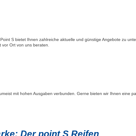
Point S bietet Ihnen zahlreiche aktuelle und günstige Angebote zu unte
 vor Ort von uns beraten.
 zumeist mit hohen Ausgaben verbunden. Gerne bieten wir Ihnen eine p
ke: Der point S Reifen